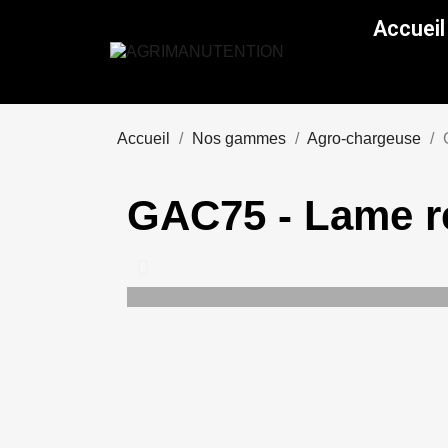
Accueil
Accueil
Nos gammes
Agro-chargeuse
GAC75 - Lame r