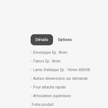
Détails
Options
- Enveloppe Ep : 8mm
- Flancs Ep : 8mm
- Lame d’attaque Ep : 16mm 400HB
- Autres dimensions sur demande
- Pour attache rapide
- Articulation supérieure
Fiche produit