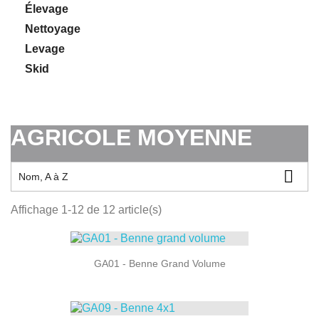
Élevage
Nettoyage
Levage
Skid
AGRICOLE MOYENNE

Nom, A à Z
Affichage 1-12 de 12 article(s)
GA01 - Benne Grand Volume