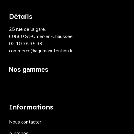
Détails
25 rue de la gare,
60860 St-Omer-en-Chaussée
03.10.38.35.39
commerce@agrimanutention.fr
Nos gammes
Informations
Nous contacter
A propos