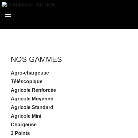
Accueil
Nos gammes
Agricole Moyenne
NOS GAMMES
Agro-chargeuse
Téléscopique
Agricole Renforcée
Agricole Moyenne
Agricole Standard
Agricole Mini
Chargeuse
3 Points