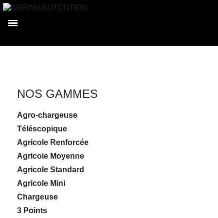
Accueil
Nos gammes
Nettoyage
NOS GAMMES
Agro-chargeuse
Téléscopique
Agricole Renforcée
Agricole Moyenne
Agricole Standard
Agricole Mini
Chargeuse
3 Points