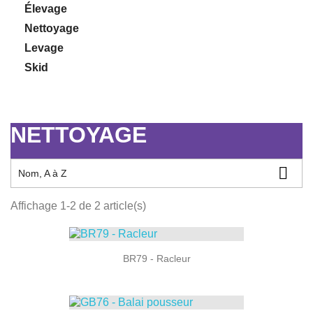
Élevage
Nettoyage
Levage
Skid
NETTOYAGE

Nom, A à Z
Affichage 1-2 de 2 article(s)
BR79 - Racleur